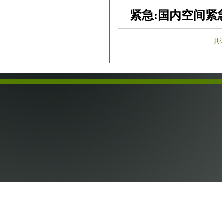
紧急:国内空间紧
共