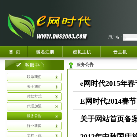
用户名：
客服中心
服务公告
联系我们
e网时代2015年
关于我们
付款方式
E网时代2014春
代理加盟
服务公告
关于网站首页备
行业新闻
2012年中秋国庆
文档下载