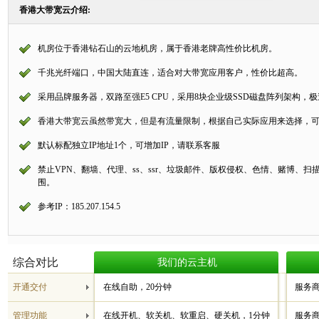
香港大带宽云介绍:
机房位于香港钻石山的云地机房，属于香港老牌高性价比机房。
千兆光纤端口，中国大陆直连，适合对大带宽应用客户，性价比超高。
采用品牌服务器，双路至强E5 CPU，采用8块企业级SSD磁盘阵列架构，极速
香港大带宽云虽然带宽大，但是有流量限制，根据自己实际应用来选择，
默认标配独立IP地址1个，可增加IP，请联系客服
禁止VPN、翻墙、代理、ss、ssr、垃圾邮件、版权侵权、色情、赌博、
围。
参考IP：185.207.154.5
综合对比
我们的云主机
开通交付
在线自助，20分钟
服务商
管理功能
在线开机、软关机、软重启、硬关机，1分钟
服务商