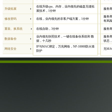
在线升级cpu、内存，业内领先的磁盘无缝拓
升级拓展
服务商
展技术，1分钟
服务
修改密码
在线，业内领先的非客户端方案，1分钟
有风
重装、换系统
在线自助，3分钟
服务商
业内领先快照技术，一键在线备份系统和 数
服务
数据备份
据，十几秒
状态
IP与MAC绑定，万兆网络，NP-10000防火墙
网络安全
无MA
防护