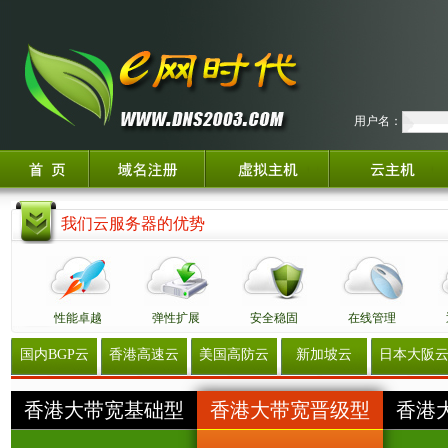
用户名：
我们云服务器的优势
性能卓越
弹性扩展
安全稳固
在线管理
国内BGP云
香港高速云
美国高防云
新加坡云
日本大阪
香港大带宽基础型
香港大带宽晋级型
香港