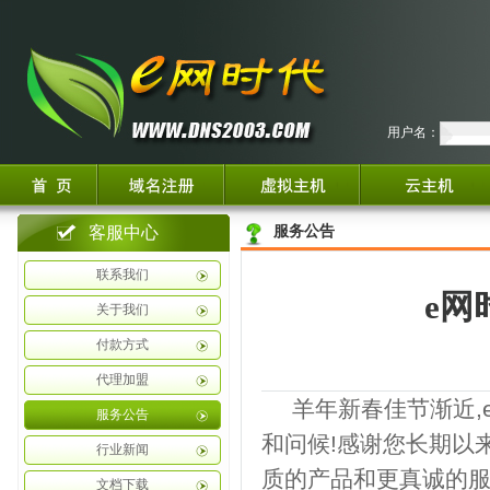
用户名：
客服中心
服务公告
联系我们
e网
关于我们
付款方式
代理加盟
羊年新春佳节渐近
服务公告
和问候!感谢您长期以
行业新闻
质的产品和更真诚的服
文档下载