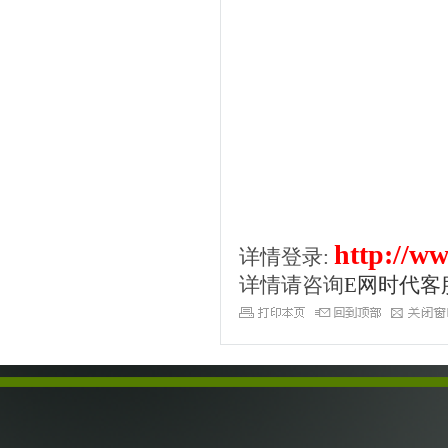
http://w
详情登录:
详情请咨询
E网时代客