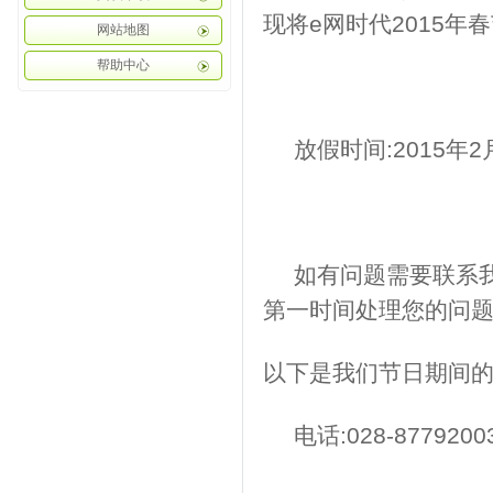
现将e网时代2015年
网站地图
帮助中心
放假时间:2015年2
如有问题需要联系我
第一时间处理您的问
以下是我们节日期间的
电话:028-8779200