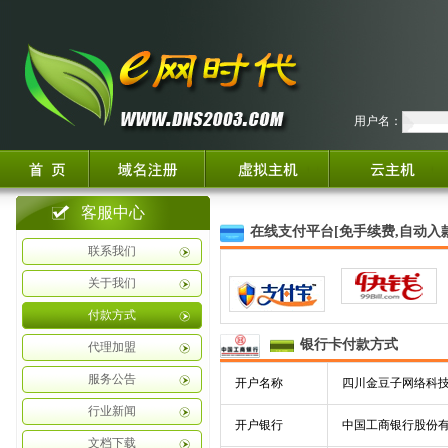
用户名：
客服中心
在线支付平台[免手续费,自动入款
联系我们
关于我们
付款方式
银行卡
付款方式
代理加盟
服务公告
开户名称
四川金豆子网络科
行业新闻
开户银行
中国工商银行股份有
文档下载