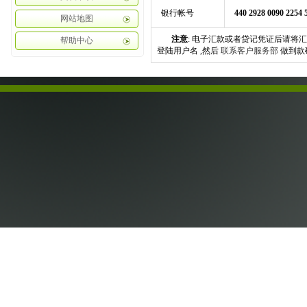
银行帐号
440 2928 0090 2254 
网站地图
注意
:
电子汇款或者贷记凭证后请将汇款
帮助中心
登陆用户名
,然后
联系客户服务部
做到款